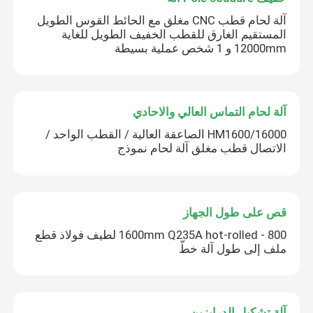
آلة لحام قطب CNC مغلق مع الحائط القوس الطويل
المستقيم الغارق للقطب الخفيف الطويل للغاية
12000mm و 1 شخص عملية بسيطة
آلة لحام التماس العالي والاحادي
HM1600/16000 الصاعقة العالية / القطب الواحد /
الاتصال قطب مغلق آلة لحام نموذج
قص على طول الجهاز
800 - 1600mm Q235A hot-rolled لطيف فولاذ قطع
ملف إلى طول آلة خطّ
آلة تشكيل الدرابزين