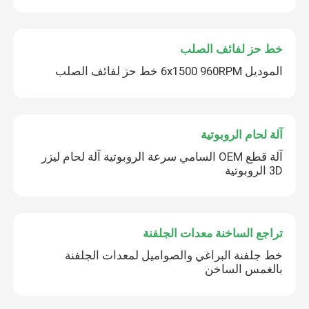
خط حز لفائف الصلب
الموديل 6x1500 960RPM خط حز لفائف الصلب
آلة لحام الروبوتية
آلة قطع OEM السامي سرعة الروبوتية آلة لحام ليزر
3D الروبوتية
تراجع الساخنة معدات الجلفنة
خط جلفنة البراغي والصواميل لمعدات الجلفنة
بالغمس الساخن