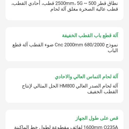
نطاق قطر 500 ~ 2500mm، 5G قطب، أحادي القطب،
قطب عالية الصخرة مغلق آلة لحام
آلة قطع باب القطب الخفيفة
نموذج 680/2000 Cnc 2000mm ضوء القطب آلة قطع
الباب
آلة لحام التماس العالي والاحادي
آلة لحام الصدر العالي HM800 الحل المثالي لإنتاج
القطب الخفيف
قص على طول الجهاز
1600mm Q235A لفائف مقطوعة لطول خط الماكينة