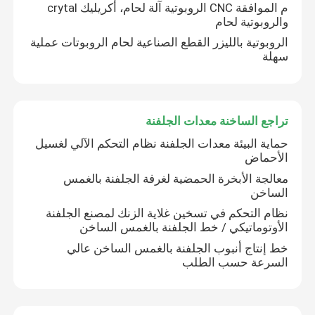
م الموافقة CNC الروبوتية آلة لحام، أكريليك crytal
والروبوتية لحام
الروبوتية بالليزر القطع الصناعية لحام الروبوتات عملية
سهلة
تراجع الساخنة معدات الجلفنة
حماية البيئة معدات الجلفنة نظام التحكم الآلي لغسيل
الأحماض
معالجة الأبخرة الحمضية لغرفة الجلفنة بالغمس
الساخن
اترك رسالة
نظام التحكم في تسخين غلاية الزنك لمصنع الجلفنة
الأوتوماتيكي / خط الجلفنة بالغمس الساخن
خط إنتاج أنبوب الجلفنة بالغمس الساخن عالي
السرعة حسب الطلب