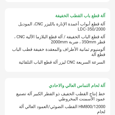
آلة قطع باب القطب الخفيفة
آلة قطع أبواب أعمدة الإنارة بالليزر CNC، الموديل
LDC-350/2000
آلة قطع الباب الخفيفة / آلة قطع البلازما الآلية CNC ،
قطر 350mm ، ضربة 2000mm
ألومنيوم ثمانية الأطراف والمعقدة خفيفة قطب الباب
قطع آلة
السرعة السريعة CNC ليزر آلة قطع الباب التلقائية
آلة لحام التماس العالي والاحادي
خط إنتاج القطب الخفيف ذو القطر الكبير آلة تصنيع
عمود الأسمنت المخروطي
HM800/12000 القطب الضوئي/العمود العالي آلة
لحام