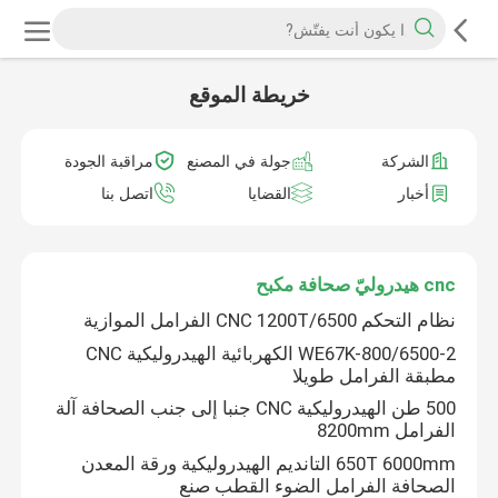
خريطة الموقع
الشركة
جولة في المصنع
مراقبة الجودة
أخبار
القضايا
اتصل بنا
cnc هيدروليّ صحافة مكبح
نظام التحكم CNC 1200T/6500 الفرامل الموازية
2-WE67K-800/6500 الكهربائية الهيدروليكية CNC
مطبقة الفرامل طويلا
500 طن الهيدروليكية CNC جنبا إلى جنب الصحافة آلة
الفرامل 8200mm
650T 6000mm التانديم الهيدروليكية ورقة المعدن
الصحافة الفرامل الضوء القطب صنع