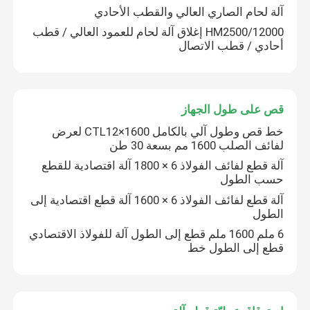
آلة لحام الصاري العالي والقطب الأحادي
HM2500/12000 إغلاق آلة لحام للعمود العالي / قطب
أحادي / قطب الاتصال
قص على طول الجهاز
خط قص وطول آلي بالكامل CTL12×1600 لعرض
لفائف الصلب 1600 مم بسعة 30 طن
آلة قطع لفائف الفولاذ 6 × 1800 آلة اقتصادية للقطع
حسب الطول
آلة قطع لفائف الفولاذ 6 × 1600 آلة قطع اقتصادية إلى
الطول
المنزل
6 ملم 1600 ملم قطع إلى الطول آلة للفولاذ الاقتصادي
قطع إلى الطول خط
منتجات
معلومات عنا