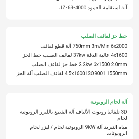
آلة استقامة العمود JZ-63-4000
خط حز لفائف الصلب
760mm 3m/Min 6x2000 آلة قطع لفائف
4x1600 عالية الدقة 37kw لفائف الصلب خط الحز
2.2kw 6x1500 2.0mm خط حز لفائف الصلب
4.5x1600 ISO9001 1550mm لفائف الصلب آلة الحز
آلة لحام الروبوتية
3D تلقائيا روبوت الألياف آلة القطع بالليزر الروبوتية
لحام
مياه التبريد آلة 9KW الروبوتية لحام / ليزر لحام
الروبوتات