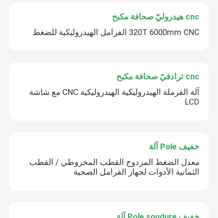
cnc هيدروليّ صحافة مكبح
320T 6000mm CNC الفرامل الهيدروليكية للضغط
cnc ترادفيّ صحافة مكبح
آلة الفرملة الهيدروليكية الهيدروليكية CNC مع شاشة
LCD
خفيف Pole آلة
معدل الضغط المزدوج القطب المخروطي / القطب
الثمانية الأدوات لجهاز الفرامل الصحية
خفيف Pole soudure آلة