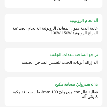
آلة لحام الروبوتية
عالية الدقة يمول المعادن الروبوتية آلة لحام الصناعية
الذراع الروبوتية 130W 150W
تراجع الساخنة معدات الجلفنة
آلة إزالة أيونات الحديد للغمس الساخن الجلفنة
cnc هيدروليّ صحافة مكبح
فعالية عال cnc هيدروليّ 3mm 100 طن صحافة مكبح
& يثنّي آلة