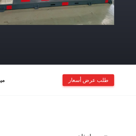
طلب عرض أسعار
مي