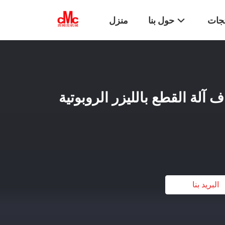
تجات
حول بنا
منزل
ياف آلة القطع بالليزر الروبوتية
البريد بنا