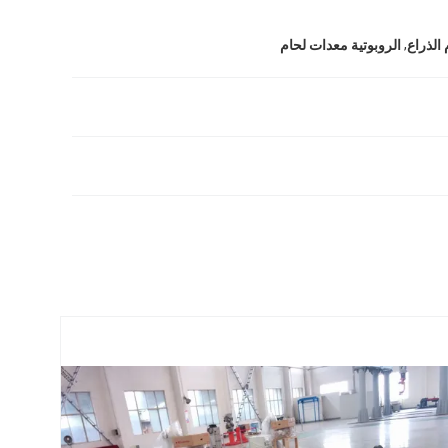
,
 الذراع
الروبوتية معدات لحام