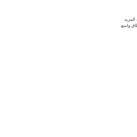
المزيد.
اق واسع.