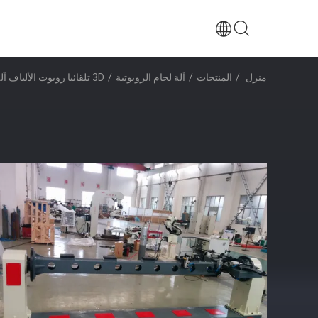
منزل
/
المنتجات
/
آلة لحام الروبوتية
/
3D تلقائيا روبوت الألياف آلة القطع بالليزر الروبوتية لحام