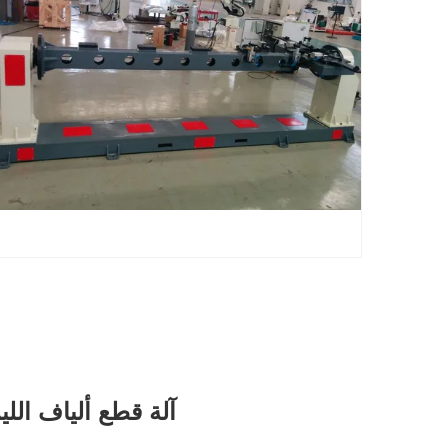
آلة قطع ألياف الليزر