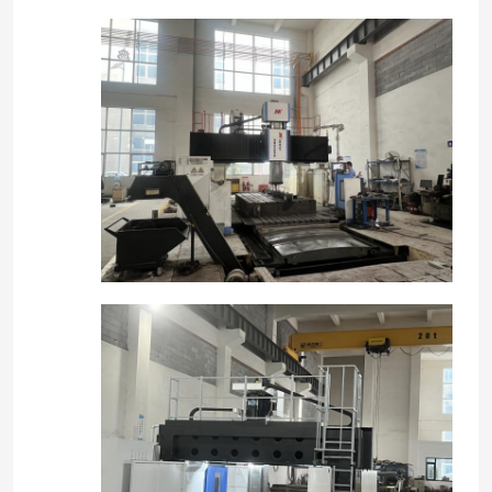
المنزل
منتجات
معلومات عنا