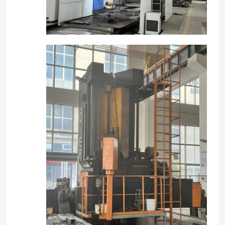
جولة في المصنع
ضبط الجودة
اتصل بنا
أخبار
القضايا
اطلب عرض أسعار
cnc هيدروليّ صحافة مكبح