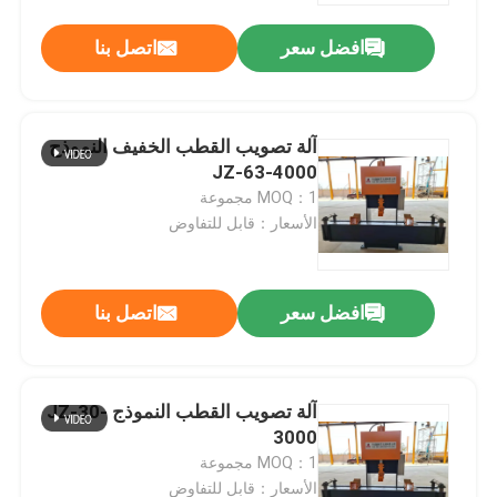
افضل سعر
اتصل بنا
آلة تصويب القطب الخفيف النموذج
JZ-63-4000
MOQ：1 مجموعة
الأسعار：قابل للتفاوض
افضل سعر
اتصل بنا
المنزل
آلة تصويب القطب النموذج JZ-30-
منتجات
3000
MOQ：1 مجموعة
معلومات عنا
الأسعار：قابل للتفاوض