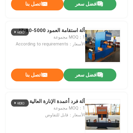
افضل سعر
اتصل بنا
آلة استقامة العمود JZ-80-5000
MOQ：1 مجموعة
الأسعار：According to requirements
افضل سعر
اتصل بنا
آلة فرد أعمدة الإنارة العالية
MOQ：1 مجموعة
الأسعار：قابل للتفاوض