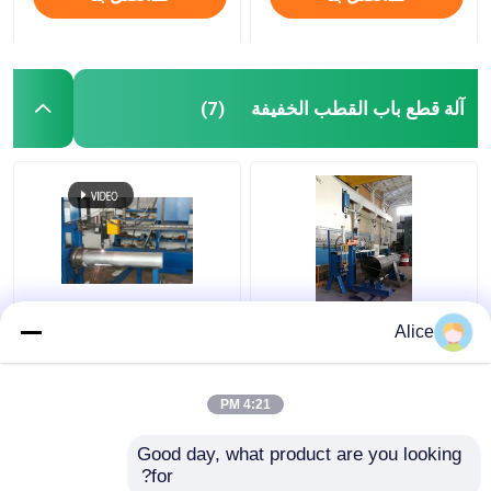
آلة قطع باب القطب الخفيفة
(7)
نموذج 680/2000 Cnc
ألومنيوم ثمانية الأطراف
Alice
2000mm ضوء القطب آلة
والمعقدة خفيفة قطب
قطع الباب
الباب قطع آلة
4:21 PM
افضل سعر
افضل سعر
Good day, what product are you looking 
for?