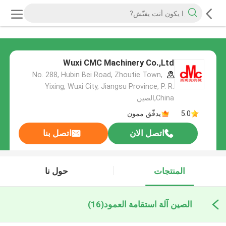
Wuxi CMC Machinery Co.,Ltd
No. 288, Hubin Bei Road, Zhoutie Town,
Yixing, Wuxi City, Jiangsu Province, P. R.
China,الصين
5.0
يدقّق ممون
اتصل الان
اتصل بنا
المنتجات
حول نا
الصين آلة استقامة العمود
(16)