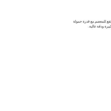
عزم دوران مرتفع للمعصم.مع قدرة حمولة