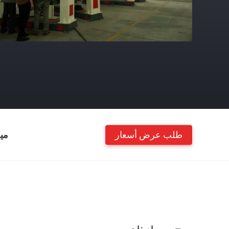
طلب عرض أسعار
مي