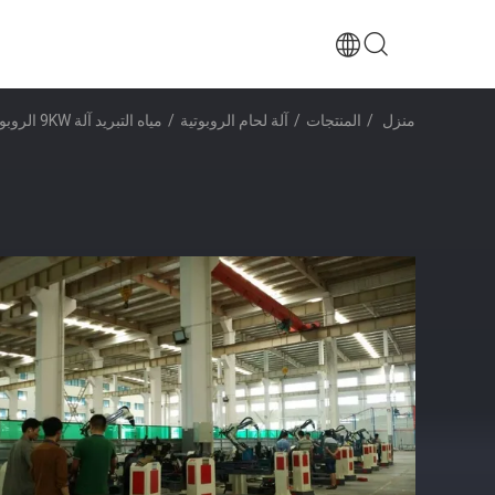
منزل
/
المنتجات
/
آلة لحام الروبوتية
/
مياه التبريد آلة 9KW الروبوتية لحام / ليزر لحام الروبوتات