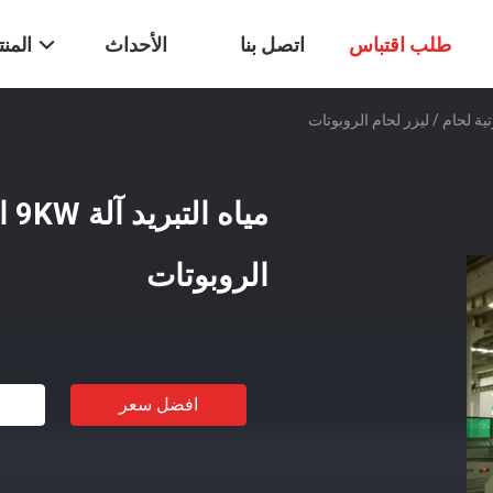
طلب اقتباس
اتصل بنا
الأحداث
المن
ميا
الروبوتات
افضل سعر