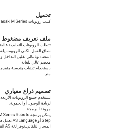
تحميل
كتيب روبوتات Kawasaki M Series
ملف تعريف مضغوط
تتطلب الروبوتات التقليدية عالي
المضاد وبالتالي تقليل التداخل 
معصم عالي للغاية
متر.
تصميم ذراع معياري
لزيادة الوصول أو الحمولة.
مرونة البرمجة
المس