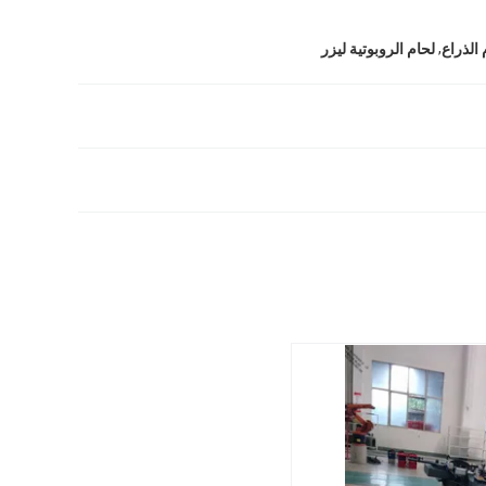
,
 الذراع
لحام الروبوتية ليزر