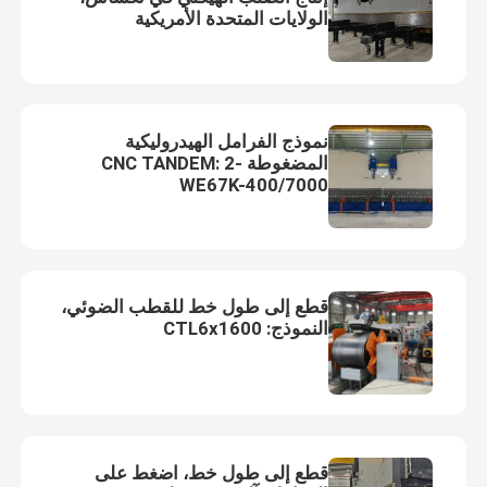
الولايات المتحدة الأمريكية
نموذج الفرامل الهيدروليكية
المضغوطة CNC TANDEM: 2-
WE67K-400/7000
قطع إلى طول خط للقطب الضوئي،
النموذج: CTL6x1600
قطع إلى طول خط، اضغط على