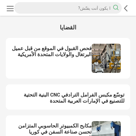
القضايا
فحص القبول في الموقع من قبل عميل
البرتغال والولايات المتحدة الأمريكية
توسّع مكبس الفرامل الترادفي CNC البنية التحتية
للتصنيع في الإمارات العربية المتحدة
مكابح الكمبيوتر الحاسوبي المتزامن
تحسن صناعة السفن في كوريا