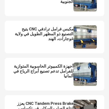
الجنوبية
مكبس فرامل ترادفي CNC يتيح
التصنيع ذو المظهر الطويل في ولاية
غوجارات، الهند
أجهزة الكمبيوتر الحاسوبية المتوازية
للفرامل تدعم تصنيع أبراج الرياح في
ألمانيا
CNC Tandem Press Brake يعزز
إنتاج الصلب الهيكلي في تكساس،