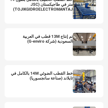
متر في طاجيكستان (JSC
TOJIKGIDROELECTROMANTAJ)
تم إنتاج 13M قطب في العربية
السعودية (شركة G-enviro)
خط القطب الضوئي 14M بالكامل في
المنزل
تايلاند (صناعة سانجسوريا)
منتجات
معلومات عنا