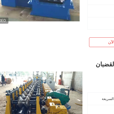
DEO
لآن
12 الحرس القضبان
السريعة