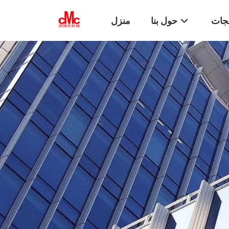
تجات
حول بنا
منزل