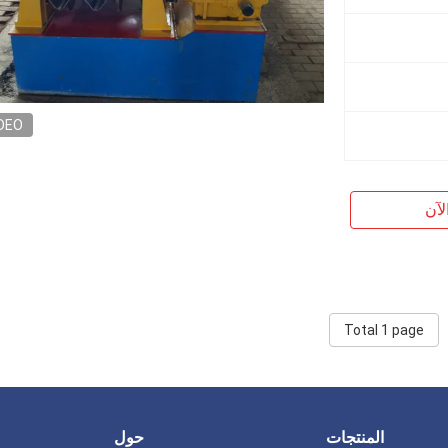
DEO
لآن
Total 1 page
المنتجات
حول