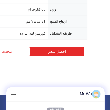
وزن
65 كيلوجرام
ارتفاع المنتج
81 مم ± 5 مم
طريقة التشكيل
فورمين لفة الباردة
افضل سعر
نتحدث ا
Mr. Wu
البريد بنا
2:58 AM