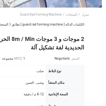
منزل
/
المنتجات
/
Guard Rail Forming Machine
الكلمات الدالة [ guard rail forming machine ] تطابق
3
المنتجا
2 موجات و 3 م
الحديدية لفة تشكيل آلة
السعر:
Negotiate
1 مجموعة
MOQ:
نوع البلاط
صلب
مكان المنشأ
وشى ، الصين
السعة الإنتاجية
8-12 م / دقيقة
شرط
جديد