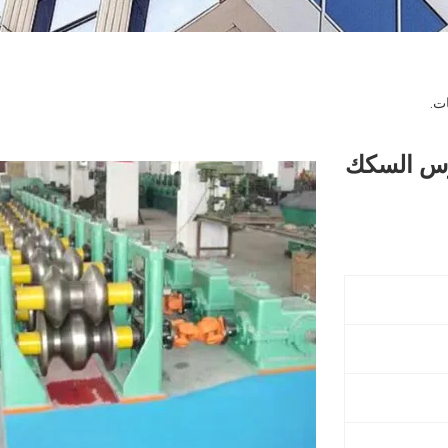
ت.
وجات 8m / Min الحرس السكك