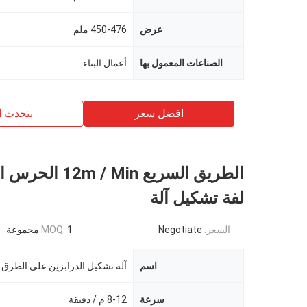
عرض
450-476 ملم
الصناعات المعمول بها
أعمال البناء
افضل سعر
نتحدث ا
الطريق السريع m / Min
لفة تشكيل آلة
السعر:
Negotiate
1 مجموعة
MOQ:
اسم
آلة تشكيل الدرابزين على الطرق 
سرعة
8-12 م / دقيقة