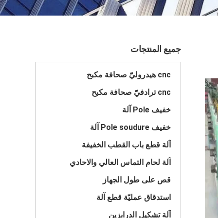
جميع المنتجات
cnc هيدروليّ صحافة مكبح
cnc ترادفيّ صحافة مكبح
خفيف Pole آلة
خفيف Pole soudure آلة
آلة قطع باب القطب الخفيفة
آلة لحام التماس العالي والاحادي
قص على طول الجهاز
استدقاق عمليّة قطع آلة
آلة تشكيل الدرابزين