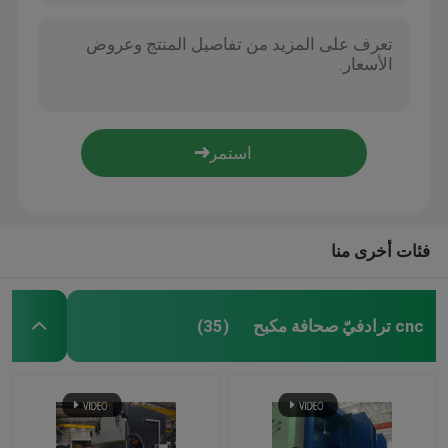
فئات أخرى منا
cnc ترادفيّ صحافة مكبح
(35)