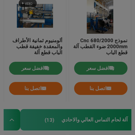
نموذج 680/2000 Cnc
ألومنيوم ثمانية الأطراف
2000mm ضوء القطب آلة
والمعقدة خفيفة قطب
قطع الباب
الباب قطع آلة
افضل سعر
افضل سعر
اتصل بنا
اتصل بنا
آلة لحام التماس العالي والاحادي
(13)