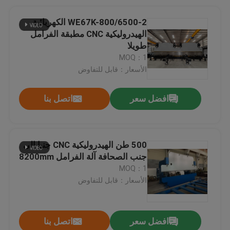
2-WE67K-800/6500 الكهربائية
الهيدروليكية CNC مطبقة الفرامل
طويلا
MOQ：1
الأسعار：قابل للتفاوض
افضل سعر
اتصل بنا
500 طن الهيدروليكية CNC جنبا إلى
جنب الصحافة آلة الفرامل 8200mm
MOQ：1
الأسعار：قابل للتفاوض
افضل سعر
اتصل بنا