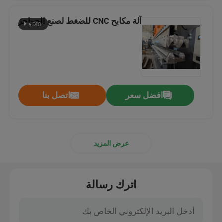
آلة مكابح CNC للضغط لصنع الحواجز
افضل سعر
اتصل بنا
عرض المزيد
اترك رسالة