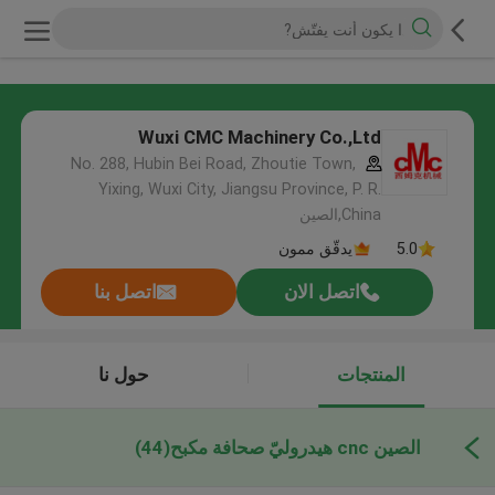
Wuxi CMC Machinery Co.,Ltd
No. 288, Hubin Bei Road, Zhoutie Town,
Yixing, Wuxi City, Jiangsu Province, P. R.
China,الصين
5.0
يدقّق ممون
اتصل الان
اتصل بنا
المنتجات
حول نا
الصين cnc هيدروليّ صحافة مكبح
(44)