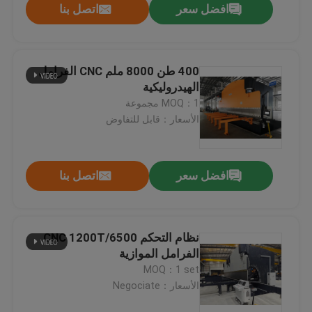
افضل سعر
اتصل بنا
400 طن 8000 ملم CNC الفرامل
الهيدروليكية
MOQ：1 مجموعة
الأسعار：قابل للتفاوض
افضل سعر
اتصل بنا
نظام التحكم CNC 1200T/6500
الفرامل الموازية
MOQ：1 set
الأسعار：Negociate