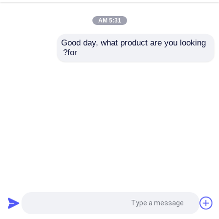
5:31 AM
Good day, what product are you looking 
for?
آلة لحام الصفائح الروبوتية / آلة قطع إطار الأبواب CNC
آلة لحام الروبوتية
2025-04-08
7 الرؤى