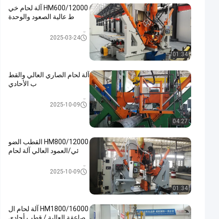
HM600/12000 آلة لحام خي
ط عالية الصعود والوحدة
آلة لحام التماس العالي والاحادي
2025-03-24
01:34
آلة لحام الصاري العالي والقط
ب الأحادي
آلة لحام التماس العالي والاحادي
2025-10-09
04:27
HM800/12000 القطب الضو
ئي/العمود العالي آلة لحام
آلة لحام التماس العالي والاحادي
2025-10-09
01:34
HM1800/16000 آلة لحام ال
صاعقة العالية / قطب أحادي