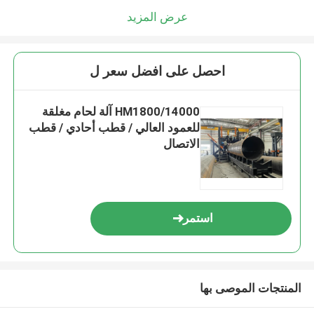
عرض المزيد
احصل على افضل سعر ل
HM1800/14000 آلة لحام مغلقة
للعمود العالي / قطب أحادي / قطب
الاتصال
استمر
المنتجات الموصى بها