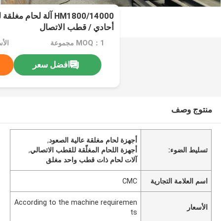
HM1800/14000 آلة لحام
أحادي / قطب الاتصال
MOQ：1 مجموعة
افضل سعر
منتوج وصف
أجهزة لحام مغلقة عالية الصعود
,
تسليط الضوء:
أجهزة اللحام المغلّقة للقطب الاتصالي
,
آلات لحام ذات قطب واحد مغلق
اسم العلامة التجارية
CMC
According to the machine requiremen
الأسعار
ts