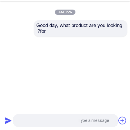
3:26 AM
Good day, what product are you looking 
for?
آلة لحام الصدر العالي HM800 الحل المثالي لإنتاج القطب الخفيف
آلة لحام التماس العالي والاحادي
2025-04-08
16 الرؤى