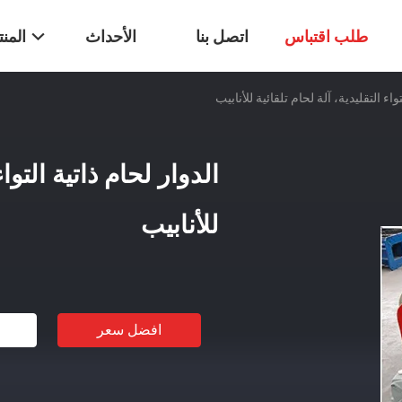
طلب اقتباس
اتصل بنا
الأحداث
المن
واء التقليدية، آلة لحام تلقائية للأنابيب
الدوار لحام ذاتية التواء
للأنابيب
افضل سعر