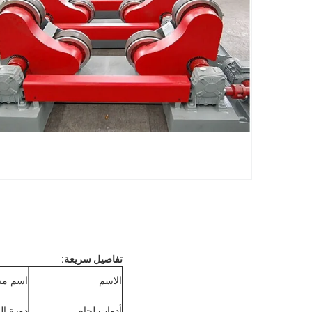
تفاصيل سريعة:
الاسم
اسم مست
أدوات لحام
دورة ال