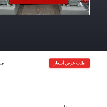
طلب عرض أسعار
مي