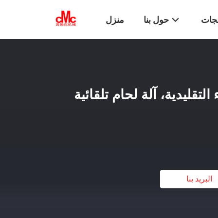
تجات
حول بنا
منزل
 التقليدية، آلة لحام تلقائية
البريد بنا