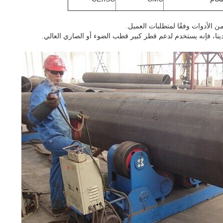
 الأدوات وفقًا لمتطلبات العميل.
نا، فإنه يستخدم لدعم قطر كبير قطب الضوء أو الصاري العالي.