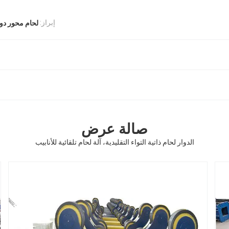
إبراز:
لحام محور دوا
صالة عرض
الدوار لحام ذاتية التواء التقليدية، آلة لحام تلقائية للأنابيب