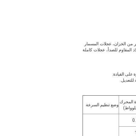
ر من الخزان، عجلات المسمار
ذ المقاوم للصدأ، عجلات كاملة
 المحرك
وضع تنظيم السرعة
لوواط)
0