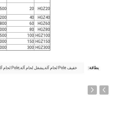
500
20
HGZ20
200
40
HGZ40
800
60
HGZ60
000
80
HGZ80
500
100
HGZ100
000
150
HGZ150
000
300
HGZ300
بطاقة:
خفيف Pole لحام آلة,يشغل لحام آلة,Pole لحام آلة