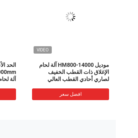
VIDEO
VID
ذج
موديل HM800-14000 آلة لحام
القضبان
الإغلاق ذات القطب الخفيف
لصاري أحادي القطب العالي
آلة لحام
افضل سعر