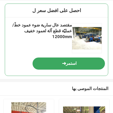
احصل على افضل سعر ل
مقتصد عال سارية ضوء عمود خطّ/
عمليّة قطع آلة لعمود خفيف
12000mm
استمر
المنتجات الموصى بها