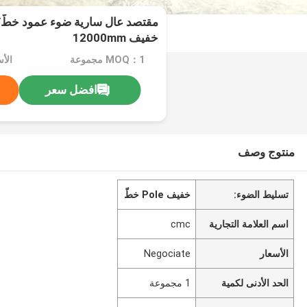
مقتصد عال سارية ضوء عمود خطّ/ع
خفيف 12000mm
MOQ：1 مجموعة
الأسعا
افضل سعر
منتوج وصف
تسليط الضوء:
خفيف Pole خطّ
اسم العلامة التجارية
cmc
الأسعار
Negociate
الحد الأدنى لكمية
1 مجموعة