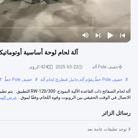
آلة لحام لوحة أساسية أوتوماتي
خفيف Pole آلة
2025-03-22
424 الرؤى
#
خفيف Pole خطّ,يقوّم آلة,حامل قنطريّ لحام آلة
#
خفيف Pole خطّ
#
آلة لحام الصفائح ذات القاعدة 
الاتصال في الوقت الحقيقي بين الروبوت وقوة اللحام،وفقًا لموق...
عرض المز
رسائل الزائر
لا توجد تعليقات عامة بعد