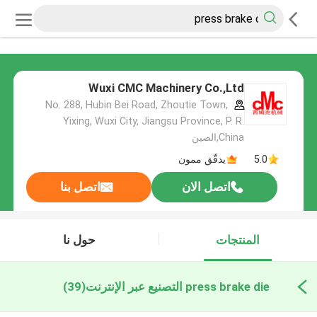
Wuxi CMC Machinery Co.,Ltd
No. 288, Hubin Bei Road, Zhoutie Town,
Yixing, Wuxi City, Jiangsu Province, P. R.
China,الصين
5.0
يدقّق ممون
اتصل الان
اتصل بنا
المنتجات
حول نا
press brake die التصنيع عبر الإنترنت
(39)