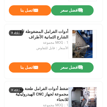
افضل سعر
اتصل بنا
أدوات الفرامل المضغوطة لأعمدة
الشارع الثمانية الأطراف
MOQ：1 مجموعة
الأسعار：قابل للتفاوض
افضل سعر
اتصل بنا
المنزل
ضغط أدوات الفرامل طعنة وموت
منتجات
مجموعة لجهاز CNC الهيدروليكية
للانحناء
معلومات عنا
MOQ：1 مجموعة