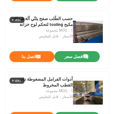
حسب الطّلب صفح يثنّي آلة صحافة
مكبح tooling لتحكم لوح خزانة
MOQ：1 مجموعة
الأسعار：قابل للتفاوض
افضل سعر
اتصل بنا
أدوات الفرامل المضغوطة ذات
القطب المخروط
MOQ：1 مجموعة
الأسعار：قابل للتفاوض