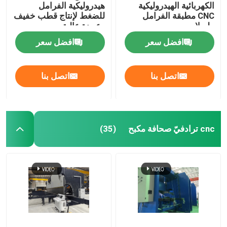
الكهربائية الهيدروليكية
هيدروليكية الفرامل
CNC مطبقة الفرامل
للضغط لإنتاج قطب خفيف
آلة لحام الروبوتية
طويلا
وعمدة عالية
افضل سعر
افضل سعر
تراجع الساخنة معدات الجلفنة
اتصل بنا
اتصل بنا
cnc ترادفيّ صحافة مكبح
(35)