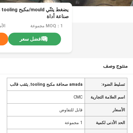
يض
صناعة أداة
MOQ：1 مجموعة
الأ
افضل سعر
منتوج وصف
تسليط الضوء:
amada صحافة مكبح tooling
,
يثقب قالب
اسم العلامة التجارية
CMC
الأسعار
قابل للتفاوض
الحد الأدنى لكمية
1 مجموعة