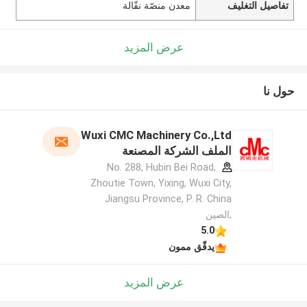
تفاصيل التغليف
معدن منصّة نقّالة
عرض المزيد
حول نا
Wuxi CMC Machinery Co.,Ltd
الملف الشركة المصنعة
No. 288, Hubin Bei Road,
Zhoutie Town, Yixing, Wuxi City,
Jiangsu Province, P. R. China
,الصين
5.0
يدقّق ممون
عرض المزيد