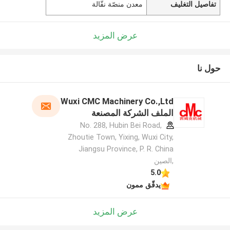
تفاصيل التغليف
معدن منصّة نقّالة
عرض المزيد
حول نا
Wuxi CMC Machinery Co.,Ltd
الملف الشركة المصنعة
No. 288, Hubin Bei Road,
Zhoutie Town, Yixing, Wuxi City,
Jiangsu Province, P. R. China
,الصين
5.0
يدقّق ممون
عرض المزيد