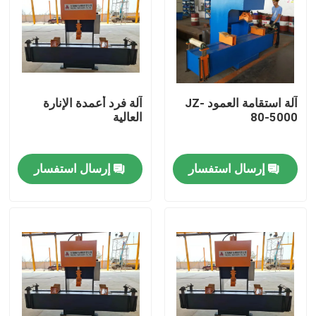
آلة استقامة العمود JZ-
آلة فرد أعمدة الإنارة
80-5000
العالية
إرسال استفسار
إرسال استفسار
المنزل
منتجات
معلومات عنا