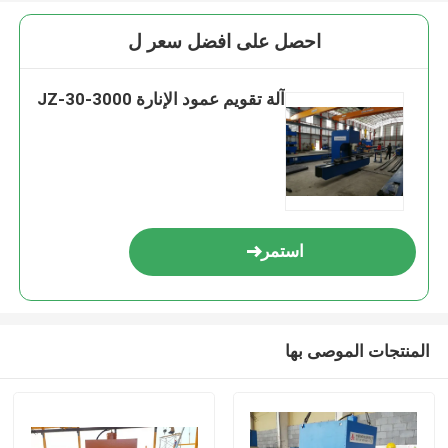
احصل على افضل سعر ل
آلة تقويم عمود الإنارة JZ-30-3000
استمر
المنتجات الموصى بها