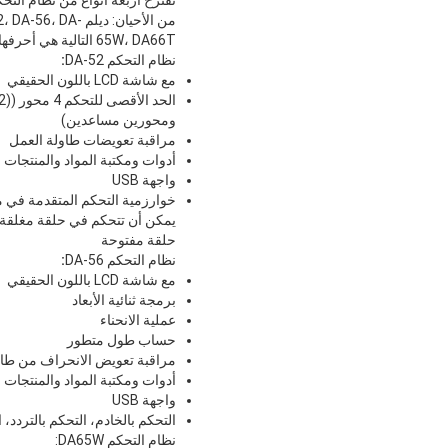
من الأحيان: ديلم -56، DA
65W، DA66T التالية هي أحرفها:
نظام التحكم DA-52
:
مع شاشة LCD باللون الحقيقي
الحد ا
ومحورين مساعدين)
مراقبة تعويضات طاولة العمل
أدوات ومكتبة المواد والمنتجات
واجهة USB
يمكن أن تتحكم في حلقة مغلقة ،
حلقة مفتوحة
نظام التحكم DA-56
:
مع شاشة LCD باللون الحقيقي
برمجة ثنائية الأبعاد
عملية الانحناء
حساب طول متطور
مراقبة تعويض الانحراف من طاو
أدوات ومكتبة المواد والمنتجات
واجهة USB
التحكم بالخادم، التحكم بالتردد،
نظام التحكم DA65W: