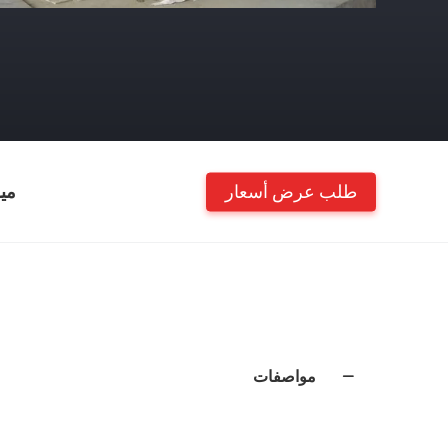
طلب عرض أسعار
مي
مواصفات