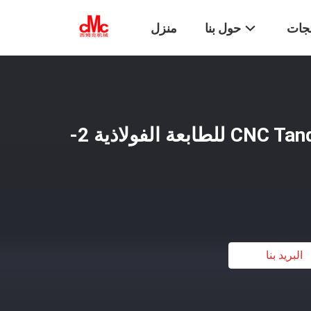
تجات
حول بنا
منزل
آلة مكابح الكبيرة CNC Tandem للطابعة الفولاذية 2-
البريد بنا