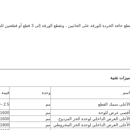
بالنسبة لمواد عمود المصباح ، تقطع حافة الخردة للورقة ع
ميزات تقنية
اسم
وحدة
قيمة
الأعلى.سمك القطع
مم
2.5 ~ 6
أقصى عرض للوحة
مم
1600
الأعلى.العرض الداخلي لوحدة الحز المزدوج
مم
1600
الأعلى.العرض الداخلي لوحدة الحز المخروطي
مم
1800