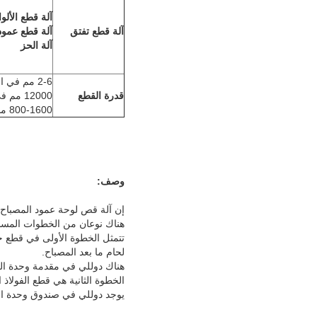
آلة قطع الأل
آلة قطع تفتق
آلة قطع عمود
آلة الحز
2-6 مم في السماكة
قدرة القطع
12000 مم في الطول
800-1600 مم في العرض
وصف:
إن آلة قص لوحة عمود المصباح ت
هناك نوعان من الخطوات المسبق
تتمثل الخطوة الأولى في قطع ح
لحام ما بعد المصباح.
هناك دوللي في مقدمة وحدة الح
الخطوة الثانية هي قطع الفولا
يوجد دوللي في صندوق وحدة الح