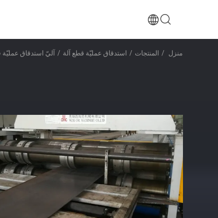
منزل
/
المنتجات
/
استدقاق عمليّة قطع آلة
/
آليّ استدقاق عمليّة قطع آلة, 12000mm ش