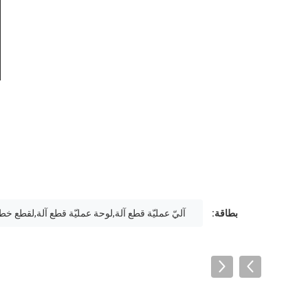
بطاقة:
آليّ عمليّة قطع آلة,لوحة عمليّة قطع آلة,لقطع خ