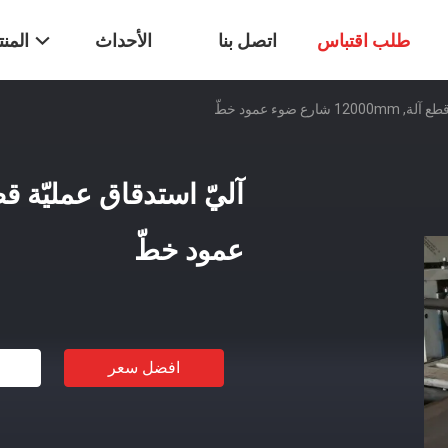
طلب اقتباس
اتصل بنا
الأحداث
المن
ارع ضوء عمود خطّ
عمود خطّ
افضل سعر