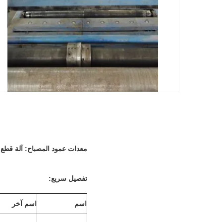
معدات عمود المصباح: آلة قطع
تفصيل سريع:
اسم
اسم آخر