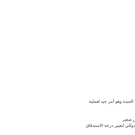
لجيدة وهو أمر جيد لعملية
ض صغير.
للي لتغيير درجة الاستدقاق.