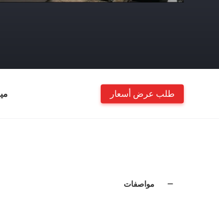
طلب عرض أسعار
مي
مواصفات