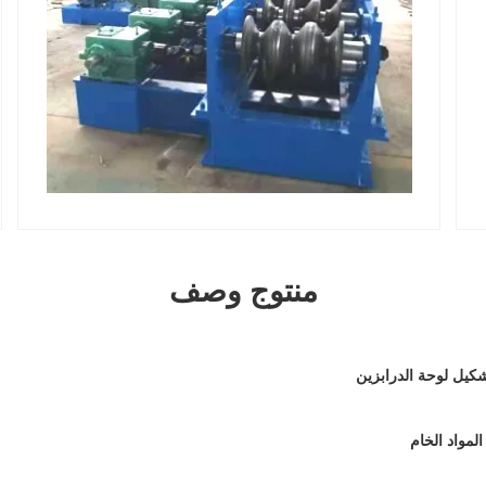
منتوج وصف
لمواد الخام