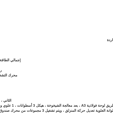
ردة
إجمالي الطاقة للوحدة
رفع
محرك التشغيل الر
الثاني ،
السفلية هيكلًا ثابتًا ، تتبنى الأسطوانة العلوية تعديل حركة المنزلق