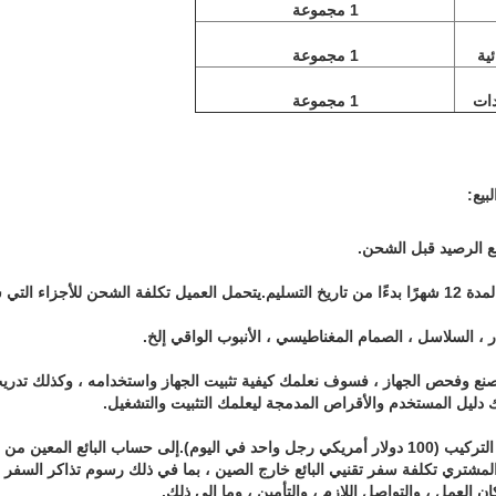
1 مجموعة
ية
1 مجموعة
دات
1 مجموعة
4) فترة الضمان: ضمان محدود لمدة 12 شهرًا بدءًا من تاريخ التسليم.يتحمل العميل تكلفة الشحن للأجز
لمشتري تكلفة سفر تقنيي البائع خارج الصين ، بما في ذلك رسوم تذاكر السفر ذهابً
ن العمل ، والتواصل اللازم ، والتأمين ، وما إلى ذلك.