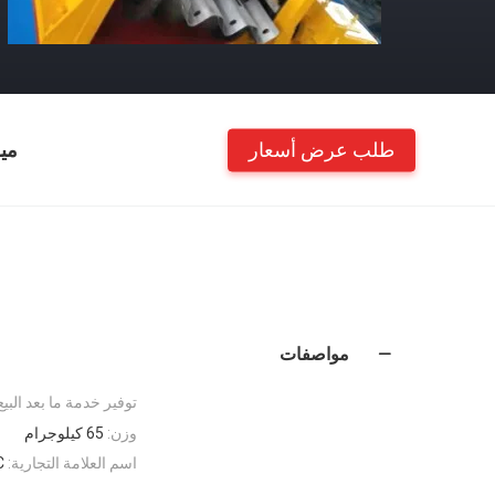
طلب عرض أسعار
مي
مواصفات
توفير خدمة ما بعد البيع
وزن:
65 كيلوجرام
اسم العلامة التجارية:
C