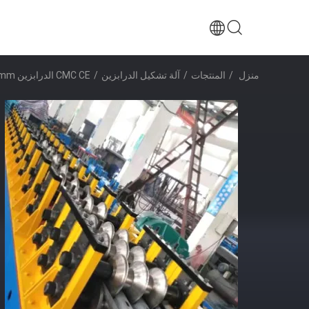
منزل
/
المنتجات
/
آلة تشكيل الدرابزين
/
CMC CE الدرابزين 450mm لوحة لفة تشكيل آلة