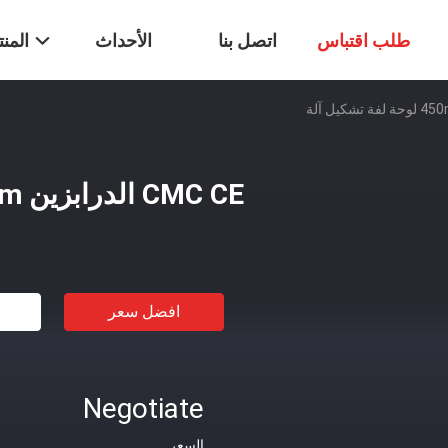
طلب اقتباس
اتصل بنا
الأحداث
المن
CMC CE الدرابزين 450mm لوحة لفة تشكيل آلة
افضل سعر
Negotiate
السعر