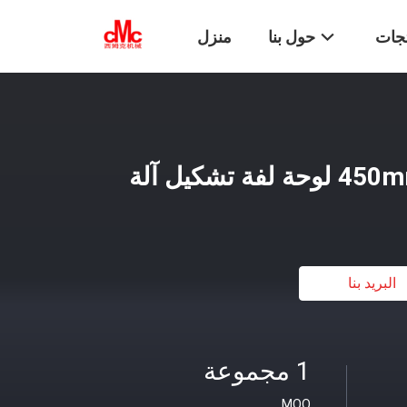
تجات
حول بنا
منزل
البريد بنا
1 مجموعة
MOQ