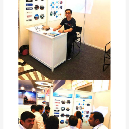
المنزل
منتجات
معلومات عنا