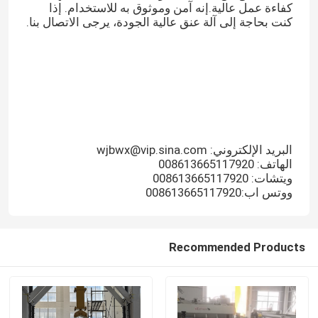
كفاءة عمل عالية.إنه آمن وموثوق به للاستخدام. إذا
كنت بحاجة إلى آلة عنق عالية الجودة، يرجى الاتصال بنا.
البريد الإلكتروني: wjbwx@vip.sina.com
الهاتف: 008613665117920
ويتشات: 008613665117920
ووتس اب:008613665117920
Recommended Products