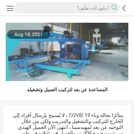
Aug 18, 2021
المساعدة عن بعد لتركيب العميل وتشغيله
متأثرًا بحالة وباء COVID 19 ، لا يُسمح بإرسال أفراد إلى
الخارج للتركيب والتشغيل والتدريب.ولكن من خلال
التوجيه عن بعد لمهندسينا ، انتهى الآن العميل الهندي
من تثبيت جميع الآلات ، والعميل في تايلاند في طور