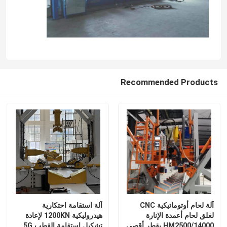
Recommended Products
آلة لحام أوتوماتيكية CNC
آلة استقامة احتكارية
لغلق لحام أعمدة الإنارة
هيدروليكية 1200KN لإعادة
HM2500/14000 بقطر أقصى
تشكيل استقامة القطب 5G