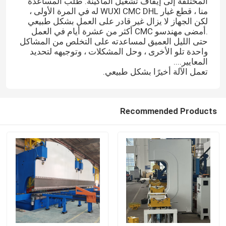
المختلفة إلى إيقاف تشغيل الماكينة. طلب ​​المساعدة
منا ، قطع غيار WUXI CMC DHL له في المرة الأولى ،
لكن الجهاز لا يزال غير قادر على العمل بشكل طبيعي
.أمضى مهندسو CMC أكثر من عشرة أيام في العمل
حتى الليل العميق لمساعدته على التخلص من المشاكل
واحدة تلو الأخرى ، وحل المشكلات ، وتوجيهه لتحديد
المعايير....
تعمل الآلة أخيرًا بشكل طبيعي.
Recommended Products