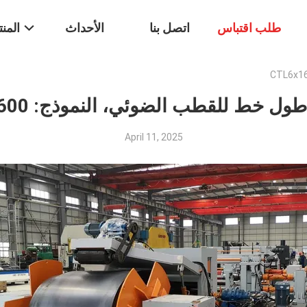
طلب اقتباس
اتصل بنا
الأحداث
المن
ل خط للقطب الضوئي، النموذج: CTL6x1600
April 11, 2025