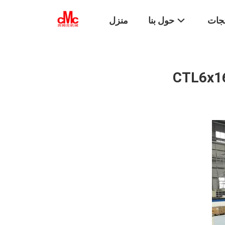
تجات
حول بنا
منزل