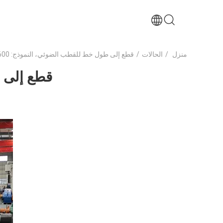
منزل
/
الحالات
/
قطع إلى طول خط للقطب الضوئي، النموذج: CTL6x1600
قطع إلى طو