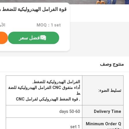
قوة الفرامل الهيدروليكية للضغط 
MOQ：1 set
الأسعا
افضل سعر
منتوج وصف
الفرامل الهيدروليكية للضغط
,
أداء متفوق CNC الفرامل الهيدروليكية للضغ
تسليط الضوء:
ط
,
قوة الضغط الهيدروليكي لفرامل CNC
50-60 days
Delivery Time
Minimum Order Q
1 set